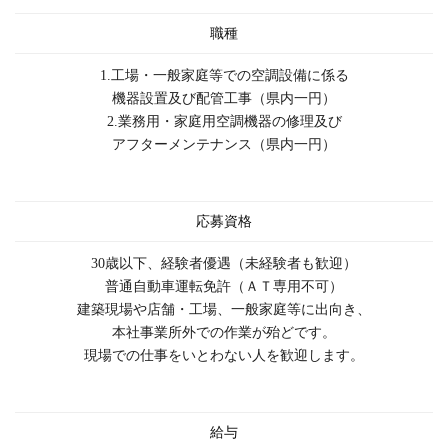
職種
1.工場・一般家庭等での空調設備に係る
機器設置及び配管工事（県内一円）
2.業務用・家庭用空調機器の修理及び
アフターメンテナンス（県内一円）
応募資格
30歳以下、経験者優遇（未経験者も歓迎）
普通自動車運転免許（ＡＴ専用不可）
建築現場や店舗・工場、一般家庭等に出向き、
本社事業所外での作業が殆どです。
現場での仕事をいとわない人を歓迎します。
給与